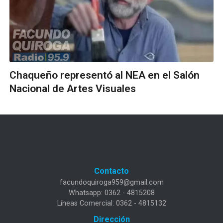
Chaqueño representó al NEA en el Salón
Nacional de Artes Visuales
Contacto
facundoquiroga959@gmail.com
Whatsapp: 0362 - 4815208
Líneas Comercial: 0362 - 4815132
Dirección