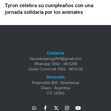
Tyron celebra su cumpleaños con una
jornada solidaria por los animales
Contacto
facundoquiroga959@gmail.com
Whatsapp: 0362 - 4815208
Líneas Comercial: 0362 - 4815132
Dirección
Pueyrredón 804 - Resistencia
Chaco - Argentina
C.P.: (3500)